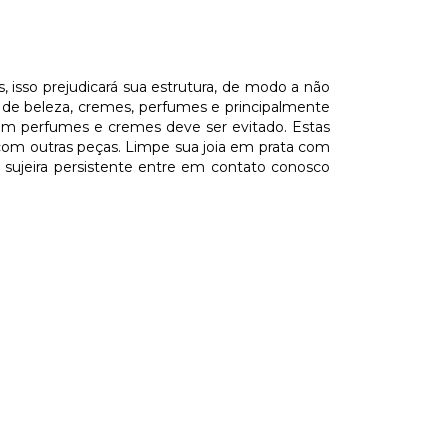
, isso prejudicará sua estrutura, de modo a não
 de beleza, cremes, perfumes e principalmente
com perfumes e cremes deve ser evitado. Estas
com outras peças. Limpe sua joia em prata com
ujeira persistente entre em contato conosco