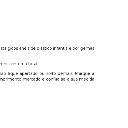
talgicos anéis de plástico infantis e por gemas
ência interna total.
ão fique apertado ou solto demais. Marque a
omprimento marcado e confira se a sua medida