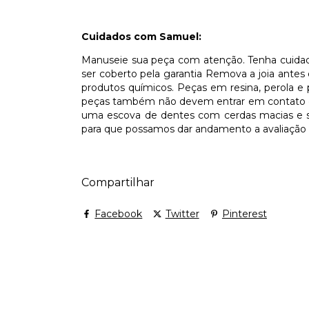
Cuidados com Samuel:
Manuseie sua peça com atenção. Tenha cuidado p
ser coberto pela garantia Remova a joia ante
produtos químicos. Peças em resina, perola e
peças também não devem entrar em contato com
uma escova de dentes com cerdas macias e s
para que possamos dar andamento a avaliação
Compartilhar
Facebook
Twitter
Pinterest