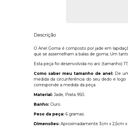
Descrição
O Anel Goma é composto por jade em lapidação f
que se assemelham a balas de goma; Um tanto 
Esta peça foi desenvolvida no aro (tamanho) 17,
Como saber meu tamanho de anel:
De uma
medida da circunferência do seu dedo e logo
corresponde a medida da peça.
Material:
Jade, Prata 950.
Banho:
Ouro.
Peso da peça:
6 gramas.
Dimensões:
Aproximadamente 3cm x 2,5cm x 1 