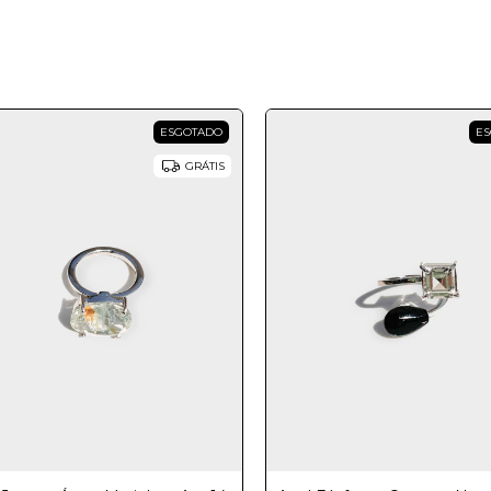
ESGOTADO
ES
GRÁTIS