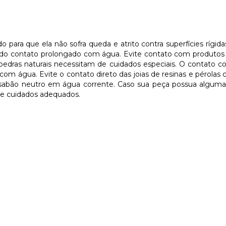
ara que ela não sofra queda e atrito contra superfícies rígidas
s do contato prolongado com água. Evite contato com produtos
 pedras naturais necessitam de cuidados especiais. O contato 
 água. Evite o contato direto das joias de resinas e pérolas 
abão neutro em água corrente. Caso sua peça possua alguma s
 e cuidados adequados.