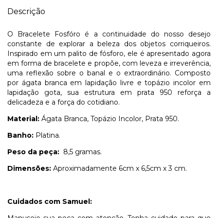
Descrição
O Bracelete Fosfóro é a continuidade do nosso desejo
constante de explorar a beleza dos objetos corriqueiros.
Inspirado em um palito de fósforo, ele é apresentado agora
em forma de bracelete e propõe, com leveza e irreverência,
uma reflexão sobre o banal e o extraordinário. Composto
por ágata branca em lapidação livre e topázio incolor em
lapidação gota, sua estrutura em prata 950 reforça a
delicadeza e a força do cotidiano.
Material:
Ágata Branca, Topázio Incolor, Prata 950.
Banho:
Platina.
Peso da peça:
8,5 gramas.
Dimensões:
Aproximadamente 6cm x 6,5cm x 3 cm.
Cuidados com Samuel: