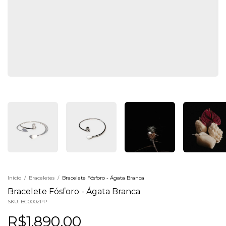
Início
/
Braceletes
/
Bracelete Fósforo - Ágata Branca
Bracelete Fósforo - Ágata Branca
SKU:
BC0002PP
R$1.890,00