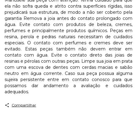
Manuseie sua peça com atenção. Tenha cuidado para que
ela não sofra queda e atrito contra superfícies rígidas, isso
prejudicará sua estrutura, de modo a não ser coberto pela
garantia Remova a joia antes do contato prolongado com
água. Evite contato com produtos de beleza, cremes,
perfumes e principalmente produtos químicos. Peças em
resina, perola e pedras naturais necessitam de cuidados
especiais. O contato com perfumes e cremes deve ser
evitado. Estas peças também não devem entrar em
contato com água. Evite o contato direto das joias de
resinas e pérolas com outras peças. Limpe sua joia em prata
com uma escova de dentes com cerdas macias e sabão
neutro em água corrente. Caso sua peça possua alguma
sujeira persistente entre em contato conosco para que
possamos dar andamento a avaliação e cuidados
adequados.
Compartilhar