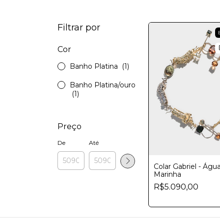
Filtrar por
Cor
Banho Platina
(1)
Banho Platina/ouro
(1)
Preço
De
Até
Colar Gabriel - Águ
Marinha
R$5.090,00