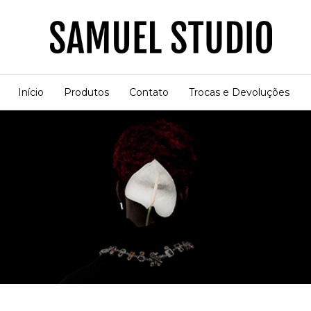
Início
Produtos
Contato
Trocas e Devoluções