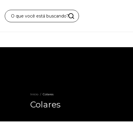
Início
/
Colares
Colares