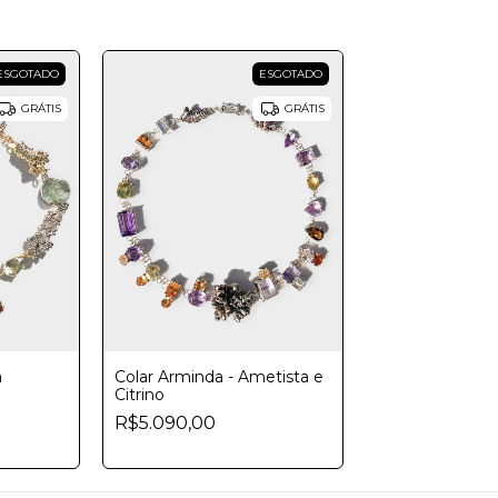
ESGOTADO
ESGOTADO
GRÁTIS
GRÁTIS
a
Colar Arminda - Ametista e
Citrino
R$5.090,00