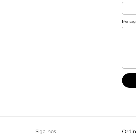
Mensa
Siga-nos
Ordiná