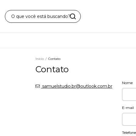
Início
/
Contato
Contato
Nome
samuelstudio.br@outlook.com.br
E-mail
Telefone