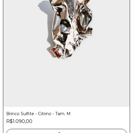
Brinco Sulfite - Citrino - Tam. M
R$1.090,00