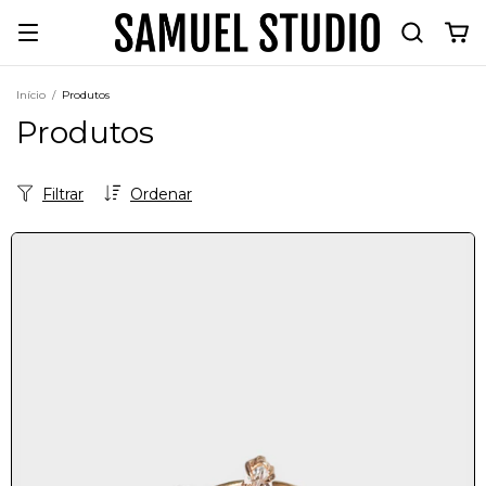
Início
/
Produtos
Produtos
Filtrar
Ordenar