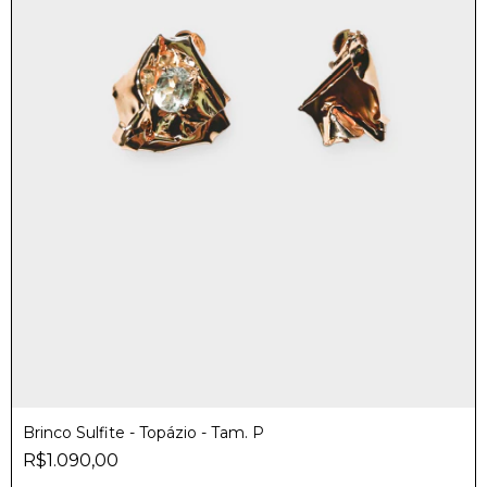
Brinco Sulfite - Topázio - Tam. P
R$1.090,00