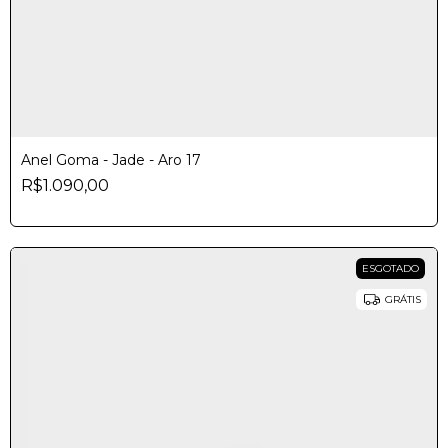
Anel Goma - Jade - Aro 17
R$1.090,00
ESGOTADO
GRÁTIS