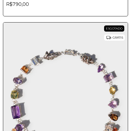
R$790,00
ESGOTADO
GRÁTIS