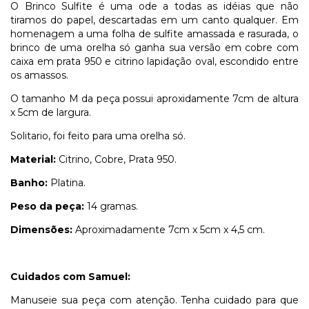
O Brinco Sulfite é uma ode a todas as idéias que não
tiramos do papel, descartadas em um canto qualquer. Em
homenagem a uma folha de sulfite amassada e rasurada, o
brinco de uma orelha só ganha sua versão em cobre com
caixa em prata 950 e citrino lapidação oval, escondido entre
os amassos.
O tamanho M da peça possui aproxidamente 7cm de altura
x 5cm de largura.
Solitario, foi feito para uma orelha só.
Material:
Citrino, Cobre, Prata 950.
Banho:
Platina.
Peso da peça:
14 gramas.
Dimensões:
Aproximadamente 7cm x 5cm x 4,5 cm.
Cuidados com Samuel:
Manuseie sua peça com atenção. Tenha cuidado para que