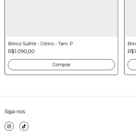
Brinco Sulfite - Citrino - Tam. P
Brin
R$1.090,00
R$1
Comprar
Siga-nos