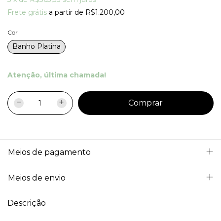
Frete grátis
a partir de
R$1.200,00
Cor
Banho Platina
Atenção, última chamada!
Meios de pagamento
Meios de envio
Descrição