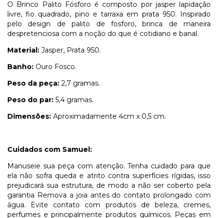
O Brinco Palito Fósforo é composto por jasper lapidação
livre, fio quadrado, pino e tarraxa em prata 950. Inspirado
pelo design de palito de fosforo, brinca de maneira
despretenciosa com a noção do que é cotidiano e banal.
Material:
Jasper, Prata 950.
Banho:
Ouro Fosco.
Peso da peça:
2,7 gramas.
Peso do par:
5,4 gramas.
Dimensões:
Aproximadamente 4cm x 0,5 cm.
Cuidados com Samuel:
Manuseie sua peça com atenção. Tenha cuidado para que
ela não sofra queda e atrito contra superfícies rígidas, isso
prejudicará sua estrutura, de modo a não ser coberto pela
garantia Remova a joia antes do contato prolongado com
água. Evite contato com produtos de beleza, cremes,
perfumes e principalmente produtos químicos. Peças em