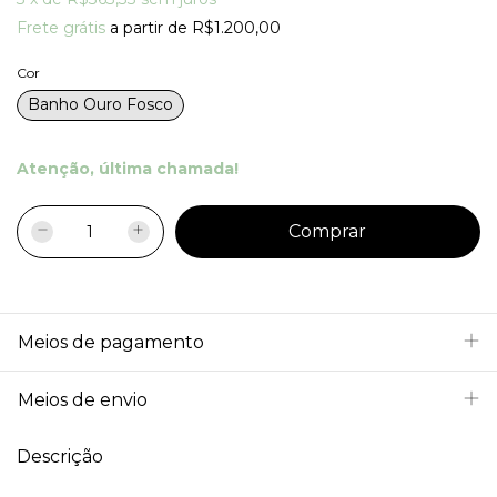
Frete grátis
a partir de
R$1.200,00
Cor
Banho Ouro Fosco
Atenção, última chamada!
Meios de pagamento
Meios de envio
Descrição