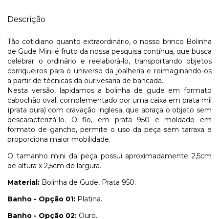
Descrição
Tão cotidiano quanto extraordinário, o nosso brinco Bolinha
de Gude Mini é fruto da nossa pesquisa contínua, que busca
celebrar o ordinário e reelaborá-lo, transportando objetos
corriqueiros para o universo da joalheria e reimaginando-os
a partir de técnicas da ourivesaria de bancada.
Nesta versão, lapidamos a bolinha de gude em formato
cabochão oval, complementado por uma caixa em prata mil
(prata pura) com cravação inglesa, que abraça o objeto sem
descaracterizá-lo. O fio, em prata 950 e moldado em
formato de gancho, permite o uso da peça sem tarraxa e
proporciona maior mobilidade.
O tamanho mini da peça possui aproximadamente 2,5cm
de altura x 2,5cm de largura.
Material:
Bolinha de Gude, Prata 950.
Banho - Opção 01:
Platina.
Banho - Opção 02:
Ouro.