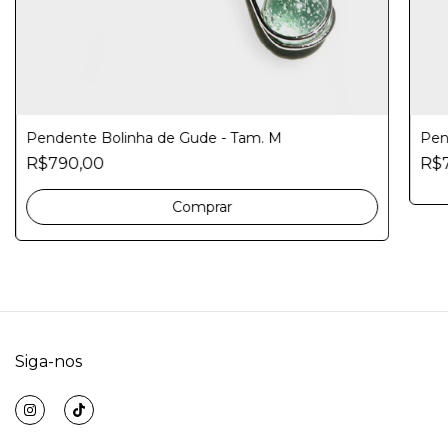
Pendente Bolinha de Gude - Tam. M
Pen
R$790,00
R$
Comprar
Siga-nos