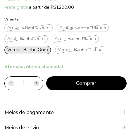
Frete grátis
a partir de
R$1.200,00
Variante
Ambar - Banho Ouro
Ambar - Banho Platina
Azul - Banho Ouro
Azul - Banho Platina
Verde - Banho Ouro
Verde - Banho Platina
Atenção, última chamada!
Meios de pagamento
Meios de envio