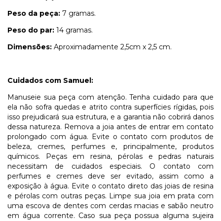
Peso da peça:
7 gramas.
Peso do par:
14 gramas.
Dimensões:
Aproximadamente 2,5cm x 2,5 cm.
Cuidados com Samuel:
Manuseie sua peça com atenção. Tenha cuidado para que
ela não sofra quedas e atrito contra superfícies rígidas, pois
isso prejudicará sua estrutura, e a garantia não cobrirá danos
dessa natureza. Remova a joia antes de entrar em contato
prolongado com água. Evite o contato com produtos de
beleza, cremes, perfumes e, principalmente, produtos
químicos. Peças em resina, pérolas e pedras naturais
necessitam de cuidados especiais. O contato com
perfumes e cremes deve ser evitado, assim como a
exposição à água. Evite o contato direto das joias de resina
e pérolas com outras peças. Limpe sua joia em prata com
uma escova de dentes com cerdas macias e sabão neutro
em água corrente. Caso sua peça possua alguma sujeira